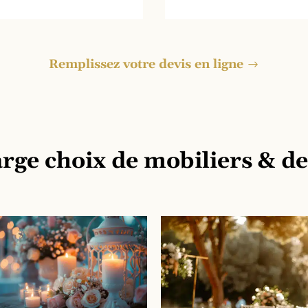
Remplissez votre devis en ligne
rge choix de mobiliers & d