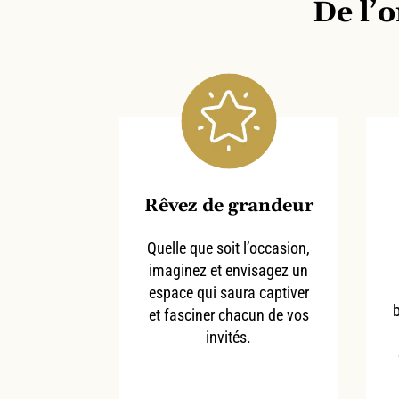
De l’o
Rêvez de grandeur
Quelle que soit l’occasion,
imaginez et envisagez un
espace qui saura captiver
et fasciner chacun de vos
invités.