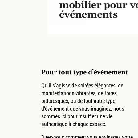
mobilier pour v
événements
Pour tout type d’événement
Qu’il s’agisse de soirées élégantes, de
manifestations vibrantes, de foires
pittoresques, ou de tout autre type
d’événement que vous imaginez, nous
sommes ici pour insuffler une vie
authentique à chaque espace.
Dites-nous comment vous envisagez votre