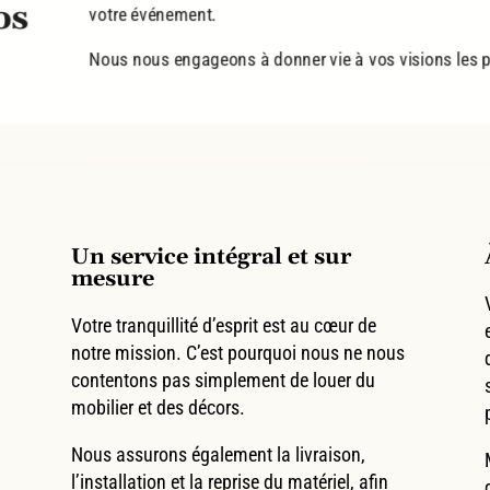
os
votre événement.
Nous nous engageons à donner vie à vos visions les pl
Un service intégral et sur
mesure
Votre tranquillité d’esprit est au cœur de
notre mission. C’est pourquoi nous ne nous
contentons pas simplement de louer du
mobilier et des décors.
Nous assurons également la livraison,
l’installation et la reprise du matériel, afin