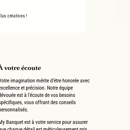
us créatives !
À votre écoute
Votre imagination mérite d’être honorée avec
excellence et précision. Notre équipe
dévouée est à l’écoute de vos besoins
spécifiques, vous offrant des conseils
personnalisés.
My Banquet est à votre service pour assurer
que chaque détail est méticuleusement pris