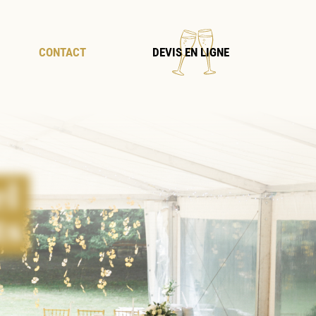
×
CONTACT
DEVIS EN LIGNE
el
ts