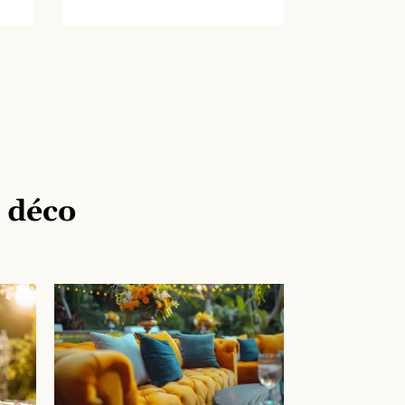
e déco