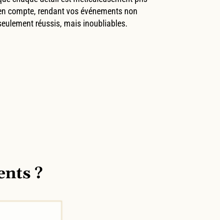
en compte, rendant vos événements non
seulement réussis, mais inoubliables.
ents ?