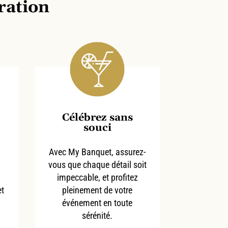
bration
Célébrez sans
souci
Avec My Banquet, assurez-
r
vous que chaque détail soit
impeccable, et profitez
et
pleinement de votre
événement en toute
sérénité.