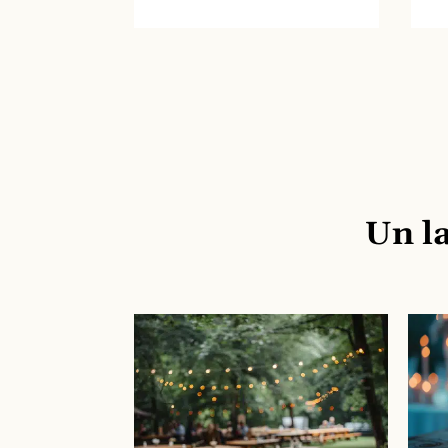
Un la