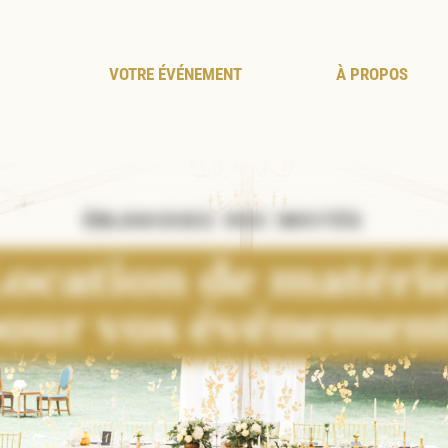
VOTRE ÉVÉNEMENT
À PROPOS
ÉBLOUISSEZ VOS INVITÉS
ocation de matéri
our vos événemen